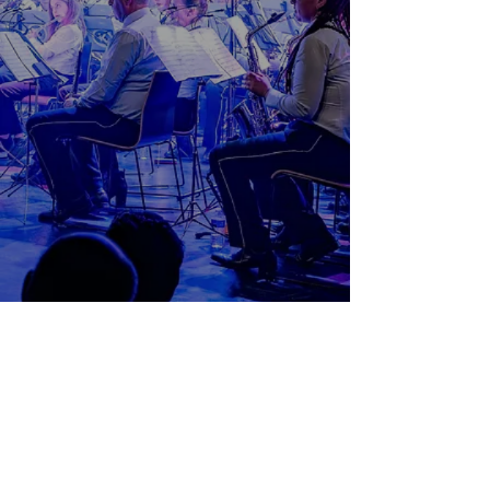
Repetities Harmonie:
Vrijdag van 20 tot 22u
Interesse om te musiceren in onze vereniging?