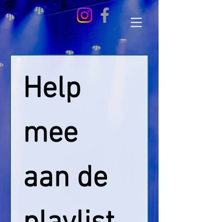
Help 
mee 
aan de 