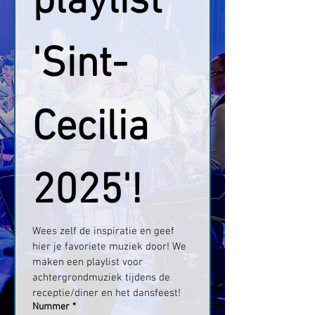
playlist 
'Sint-
Cecilia 
2025'!
Wees zelf de inspiratie en geef 
hier je favoriete muziek door! We 
maken een playlist voor 
achtergrondmuziek tijdens de 
receptie/diner en het dansfeest!
Nummer
*